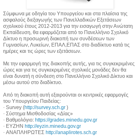
Σύμφωνα με οδηγία του Υπουργείου και στα πλαίσια της
ασφαλούς διεξαγωγής των Πανελλαδικών Εξετάσεων
σχολικού έτους 2012-2013 για την εισαγωγή στην Ανώτατη
Εκπαίδευση, θα εφαρμόζεται από το Πανελλήνιο Σχολικό
Δίκτυο η προσωρινή διακοπή των συνδέσεων των
Γυμνασίων, Λυκείων, ΕΠΑΛ,ΕΠΑΣ στο διαδίκτυο κατά τις
ημέρες και τις ώρες των εξετάσεων.
Με την εφαρμογή της διακοπής αυτής, για τις συγκεκριμένες
ώρες και για τις συγκεκριμένες σχολικές μονάδες δεν θα
είναι δυνατή η σύνδεση στο Πανελλήνιο Σχολικό Δίκτυο και
μέσω αυτού στο διαδίκτυο.
Από τη διακοπή αυτή εξαιρούνται οι κεντρικές εφαρμογές
του Υπουργείου Παιδείας:
· Survey (
http://survey.sch.gr
)
· Σύστημα Μισθοδοσίας «Δίας»
· Βαθμολόγιο:
https://grades.minedu.gov.gr
· ΕΥΖΗΝ
http://eyzin.minedu.gov.gr
· ΑΝΑΠΛΗΡΩΤΕΣ
http://anaplirotes.sch.gr