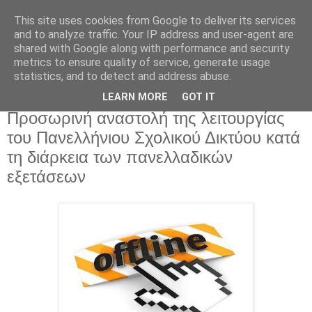
This site uses cookies from Google to deliver its services
and to analyze traffic. Your IP address and user-agent are
shared with Google along with performance and security
metrics to ensure quality of service, generate usage
statistics, and to detect and address abuse.
LEARN MORE
GOT IT
Παρασκευή 17 Μαΐου 2013
Προσωρινή αναστολή της λειτουργίας
του Πανελλήνιου Σχολικού Δικτύου κατά
τη διάρκεια των πανελλαδικών
εξετάσεων