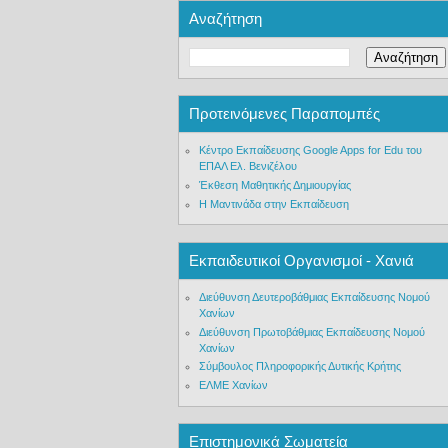
Αναζήτηση
Προτεινόμενες Παραπομπές
Κέντρο Εκπαίδευσης Google Apps for Edu του
ΕΠΑΛ Ελ. Βενιζέλου
Έκθεση Μαθητικής Δημιουργίας
Η Μαντινάδα στην Εκπαίδευση
Εκπαιδευτικοί Οργανισμοί - Χανιά
Διεύθυνση Δευτεροβάθμιας Εκπαίδευσης Νομού
Χανίων
Διεύθυνση Πρωτοβάθμιας Εκπαίδευσης Νομού
Χανίων
Σύμβουλος Πληροφορικής Δυτικής Κρήτης
ΕΛΜΕ Χανίων
Επιστημονικά Σωματεία