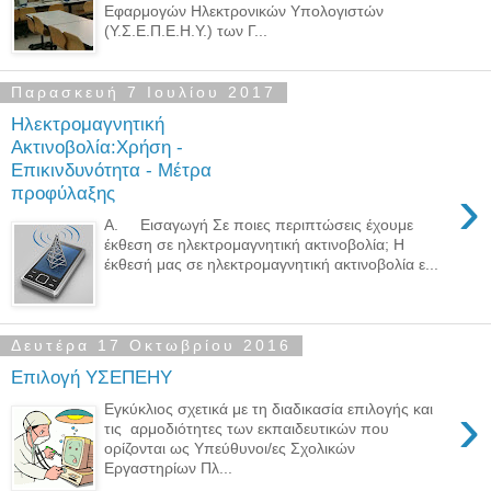
Εφαρμογών Ηλεκτρονικών Υπολογιστών
(Y.Σ.Ε.Π.Ε.Η.Υ.) των Γ...
Παρασκευή 7 Ιουλίου 2017
Ηλεκτρομαγνητική
Ακτινοβολία:Χρήση -
Επικινδυνότητα - Μέτρα
›
προφύλαξης
Α. Εισαγωγή Σε ποιες περιπτώσεις έχουμε
έκθεση σε ηλεκτρομαγνητική ακτινοβολία; Η
έκθεσή μας σε ηλεκτρομαγνητική ακτινοβολία ε...
Δευτέρα 17 Οκτωβρίου 2016
Επιλογή ΥΣΕΠΕΗΥ
›
Εγκύκλιος σχετικά με τη διαδικασία επιλογής και
τις αρμοδιότητες των εκπαιδευτικών που
ορίζονται ως Υπεύθυνοι/ες Σχολικών
Εργαστηρίων Πλ...