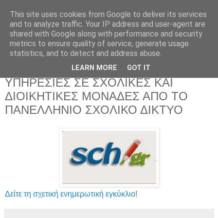
This site uses cookies from Google to deliver its services
and to analyze traffic. Your IP address and user-agent are
shared with Google along with performance and security
metrics to ensure quality of service, generate usage
statistics, and to detect and address abuse.
LEARN MORE
GOT IT
Πέμπτη 19 Μαρτίου 2015
ΥΠΗΡΕΣΙΕΣ ΣΕ ΣΧΟΛΙΚΕΣ ΚΑΙ
ΔΙΟΙΚΗΤΙΚΕΣ ΜΟΝΑΔΕΣ ΑΠΟ ΤΟ
ΠΑΝΕΛΛΗΝΙΟ ΣΧΟΛΙΚΟ ΔΙΚΤΥΟ
Δείτε τη σχετική ενημερωτική εγκύκλιο
!